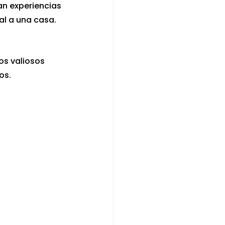
an experiencias 
al a una casa.
os valiosos 
os.