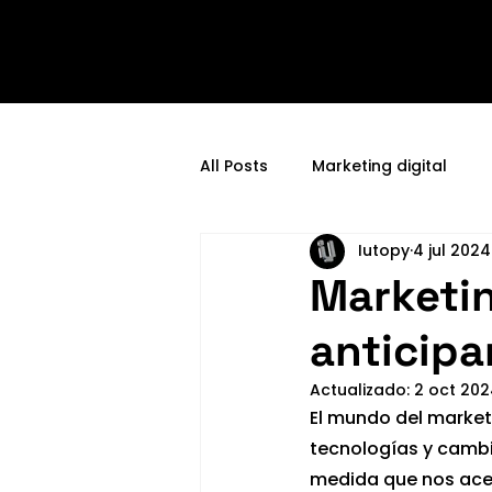
Por
All Posts
Marketing digital
Iutopy
4 jul 2024
Marketin
anticipa
Actualizado:
2 oct 20
El mundo del market
tecnologías y cambi
medida que nos ace