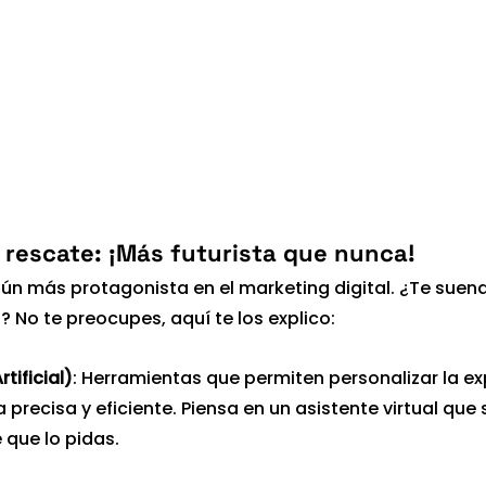
l rescate: ¡Más futurista que nunca!
aún más protagonista en el marketing digital. ¿Te suen
T? No te preocupes, aquí te los explico:
rtificial)
: Herramientas que permiten personalizar la ex
 precisa y eficiente. Piensa en un asistente virtual que 
 que lo pidas.