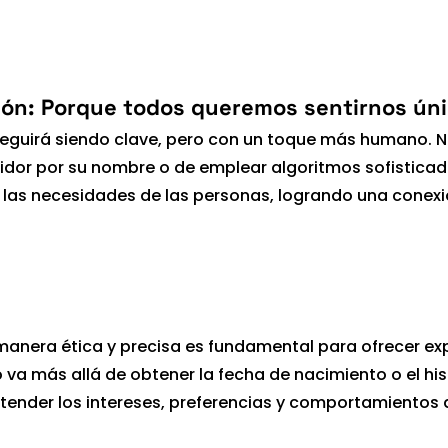
ción: Porque todos queremos sentirnos ún
seguirá siendo clave, pero con un toque más humano. No
idor por su nombre o de emplear algoritmos sofisticado
r las necesidades de las personas, logrando una conex
manera ética y precisa es fundamental para ofrecer exp
 va más allá de obtener la fecha de nacimiento o el hist
tender los intereses, preferencias y comportamientos 