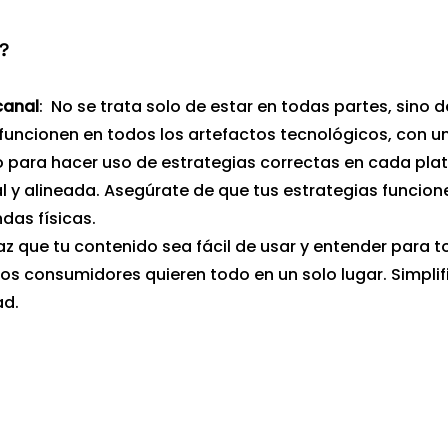
o?
canal
:  No se trata solo de estar en todas partes, sino 
funcionen en todos los artefactos tecnológicos, con un
do para hacer uso de estrategias correctas en cada pla
 y alineada. Asegúrate de que tus estrategias funcione
das físicas.
Haz que tu contenido sea fácil de usar y entender para t
 Los consumidores quieren todo en un solo lugar. Simplif
ad.