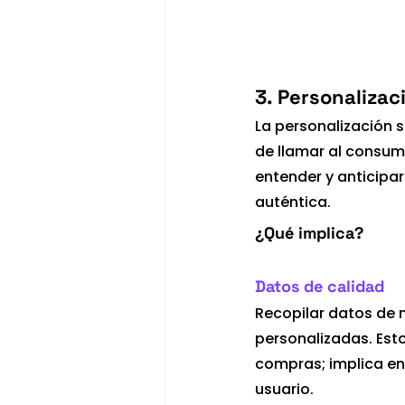
3. Personaliza
La personalización 
de llamar al consum
entender y anticipa
auténtica.
¿Qué implica?
Datos de calidad
Recopilar datos de 
personalizadas. Esto
compras; implica en
usuario. 