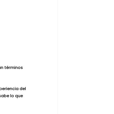
an términos 
periencia del 
sabe lo que 