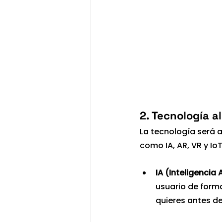
2. Tecnología a
La tecnología será 
como IA, AR, VR y Io
IA (Inteligencia A
usuario de forma
quieres antes de