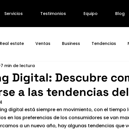
Servicios
Testimonios
Equipo
Blog
tfolio
Tecnología
Real estate
Ventas
Business
Tendencias
7 min de lectura
g Digital: Descubre c
rse a las tendencias de
24
ing digital está siempre en movimiento, con el tiempo 
os en las preferencias de los consumidores se van max
rcamos a un nuevo año, hay algunas tendencias que v