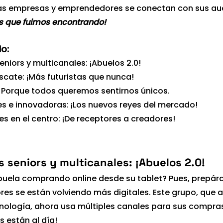
as empresas y emprendedores se conectan con sus aud
s que fuimos encontrando!
o:
iors y multicanales: ¡Abuelos 2.0!
scate: ¡Más futuristas que nunca!
: Porque todos queremos sentirnos únicos.
s e innovadoras: ¡Los nuevos reyes del mercado!
s en el centro: ¡De receptores a creadores!
 seniors y multicanales: ¡Abuelos 2.0!
buela comprando online desde su tablet? Pues, prepára
s se están volviendo más digitales. Este grupo, que a
cnología, ahora usa múltiples canales para sus compras
s están al día!