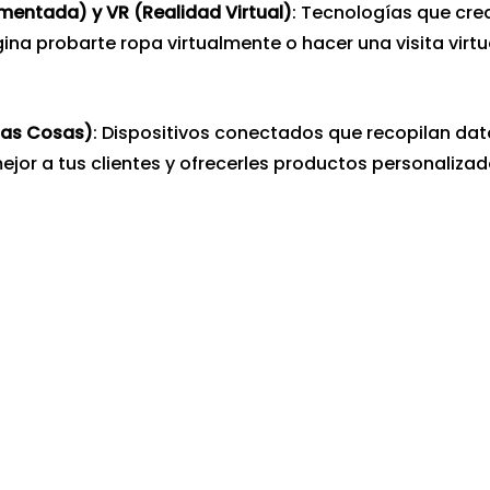
mentada) y VR (Realidad Virtual)
: Tecnologías que cre
ina probarte ropa virtualmente o hacer una visita virtu
 las Cosas)
: Dispositivos conectados que recopilan dat
jor a tus clientes y ofrecerles productos personalizad