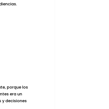
iencias.
te, porque los 
ntes era un 
 y decisiones 