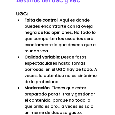
Desafíos del UGC y EGC
UGC:
Falta de control
: Aquí es donde 
puedes encontrarte con la oveja 
negra de las opiniones. No todo lo 
que comparten los usuarios será 
exactamente lo que deseas que el 
mundo vea.
Calidad variable
: Desde fotos 
espectaculares hasta tomas 
borrosas, en el UGC hay de todo. A 
veces, lo auténtico no es sinónimo 
de lo profesional.
Moderación
: Tienes que estar 
preparado para filtrar y gestionar 
el contenido, porque no todo lo 
que brilla es oro… a veces es solo 
un meme de dudoso gusto.